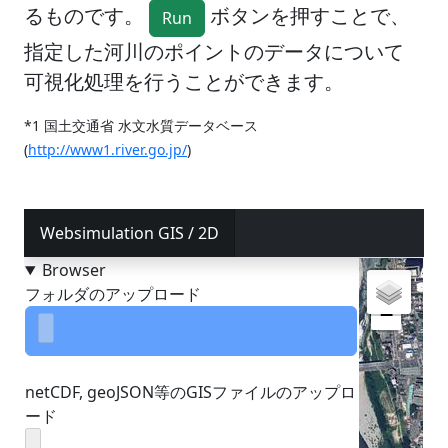
るものです。
ボタンを押すことで、
Run
指定した河川のポイントのデータについて
可視化処理を行うことができます。
*1 国土交通省 水文水質データベース
(
http://www1.river.go.jp/
)