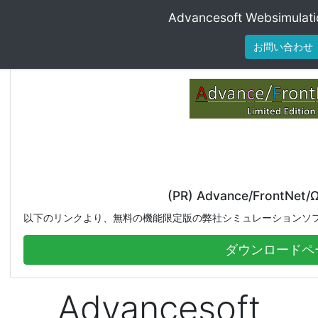
Advancesoft Websimul
お問い合わせ
(PR) Advance/FrontN
以下のリンクより、無料の機能限定版の弊社シミュレーションソ
ダウンロードペ
Advancesoft