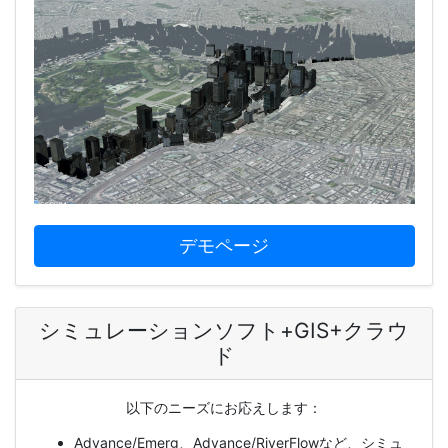
デモページ
シミュレーションソフト+GIS+クラウ
ド
以下のニーズにお応えします：
Advance/Emerg、Advance/RiverFlowなど、シミュ