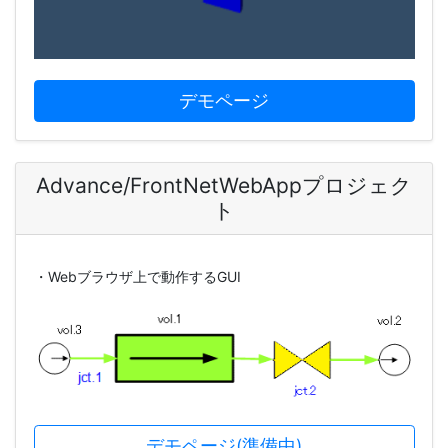
デモページ
Advance/FrontNetWebAppプロジェク
ト
・Webブラウザ上で動作するGUI
デモページ(準備中)