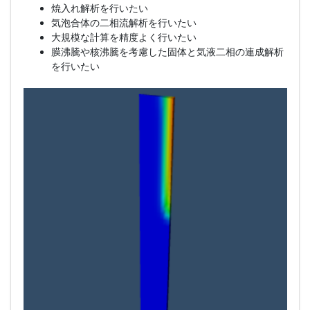
焼入れ解析を行いたい
気泡合体の二相流解析を行いたい
大規模な計算を精度よく行いたい
膜沸騰や核沸騰を考慮した固体と気液二相の連成解析
を行いたい